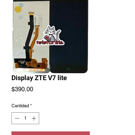
Display ZTE V7 lite
Precio
$390.00
Cantidad
*