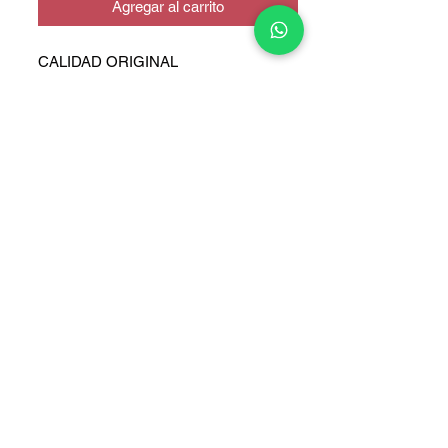
Agregar al carrito
CALIDAD ORIGINAL
COPYRIGHT © 2025 TELEFONITIS - TODOS LOS DERECHOS
RESERVADOS.