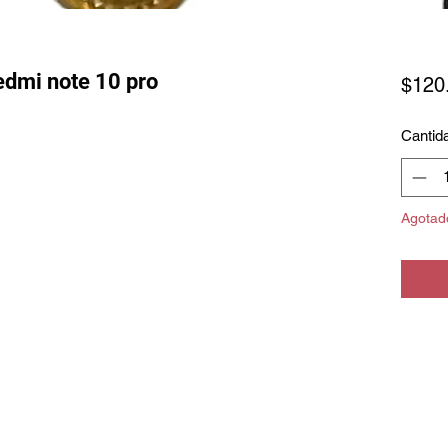
redmi note 10 pro
$120
Cantid
Agotad