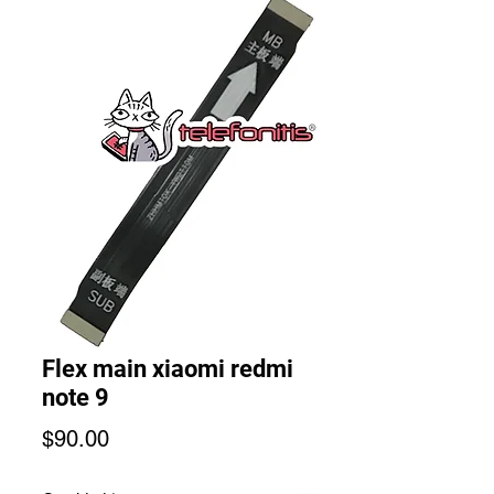
Flex main xiaomi redmi
note 9
Precio
$90.00