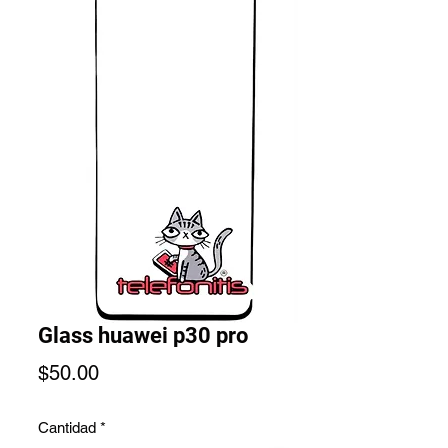
Glass huawei p30 pro
Precio
$50.00
Cantidad
*