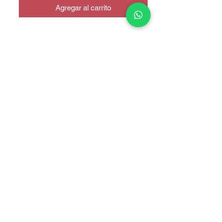
Agregar al carrito
COPYRIGHT © 2025 TELEFONITIS - TODOS LOS DERECHOS
RESERVADOS.