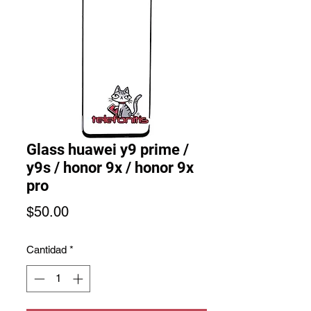
Glass huawei y9 prime /
y9s / honor 9x / honor 9x
pro
Precio
$50.00
Cantidad
*