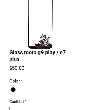
Glass moto g9 play / e7
plus
Precio
$50.00
Color
*
Cantidad
*