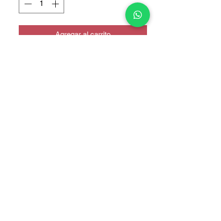
Agregar al carrito
COPYRIGHT © 2025 TELEFONITIS - TODOS LOS DERECHOS
RESERVADOS.