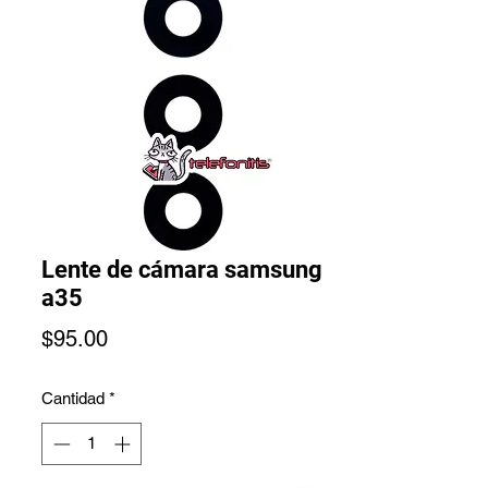
Lente de cámara samsung
a35
Precio
$95.00
Cantidad
*