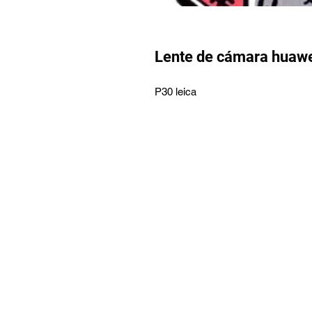
Lente de cámara huaw
P30 leica