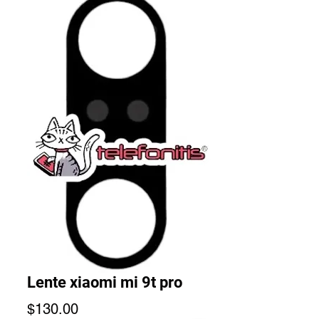
Lente xiaomi mi 9t pro
Precio
$130.00