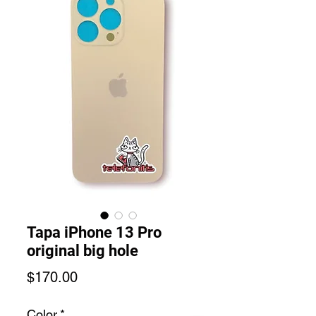
Tapa iPhone 13 Pro
original big hole
Precio
$170.00
Color
*