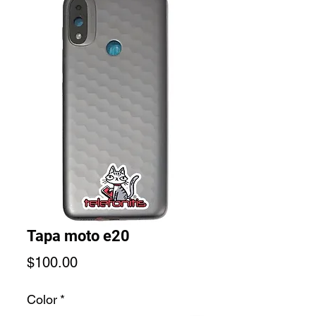
Tapa moto e20
Precio
$100.00
Color
*