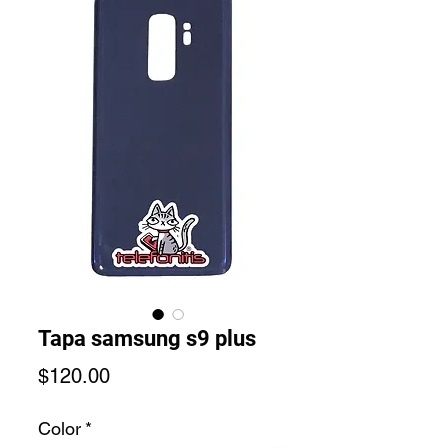
Tapa samsung s9 plus
Precio
$120.00
Color
*