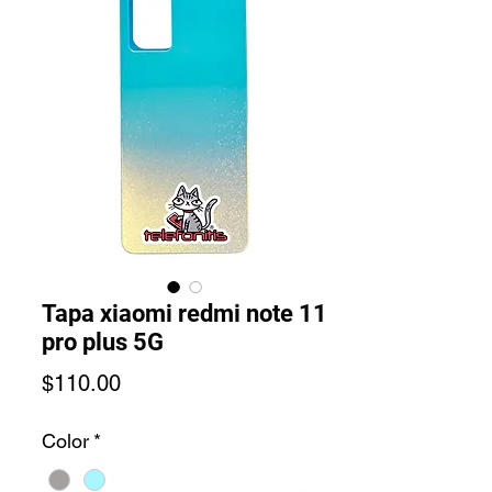
Tapa xiaomi redmi note 11
pro plus 5G
Precio
$110.00
Color
*