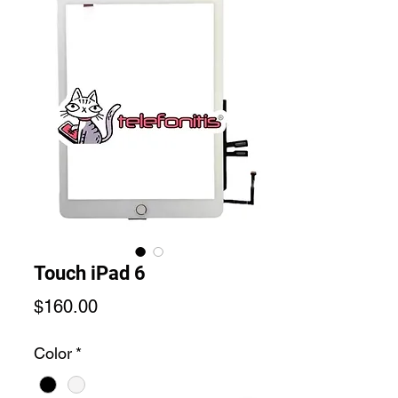
Touch iPad 6
Precio
$160.00
Color
*